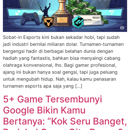
Sobat-in Esports kini bukan sekadar hobi, tapi sudah
jadi industri bernilai miliaran dolar. Turnamen-turnamen
bergengsi hadir di berbagai belahan dunia dengan
hadiah yang fantastis, bahkan bisa menyaingi cabang
olahraga konvensional, lho. Bagi gamer profesional,
ajang ini bukan hanya soal gengsi, tapi juga peluang
untuk mengubah hidup. Nah, kalau kamu penasaran
turnamen esports apa saja yang […]
5+ Game Tersembunyi
Google Bikin Kamu
Bertanya: “Kok Seru Banget,