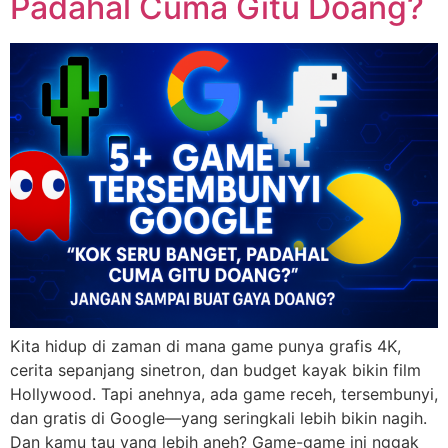
Padahal Cuma Gitu Doang?
Kita hidup di zaman di mana game punya grafis 4K,
cerita sepanjang sinetron, dan budget kayak bikin film
Hollywood. Tapi anehnya, ada game receh, tersembunyi,
dan gratis di Google—yang seringkali lebih bikin nagih.
Dan kamu tau yang lebih aneh? Game-game ini nggak