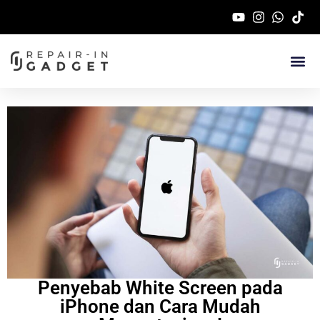
Service Handphone 
Penyebab White Screen pada
iPhone dan Cara Mudah