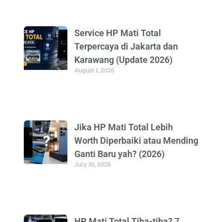
Service HP Mati Total
Terpercaya di Jakarta dan
Karawang (Update 2026)
August 1, 2026
Jika HP Mati Total Lebih
Worth Diperbaiki atau Mending
Ganti Baru yah? (2026)
July 30, 2026
HP Mati Total Tiba-tiba? 7