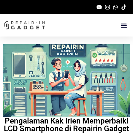
Service Handphone 
Pengalaman Kak Irien Memperbaiki
LCD Smartphone di Repairin Gadget