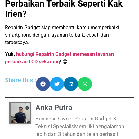
Perbaikan Terbaik Seperti Kak
Irien?
Repairin Gadget siap membantu kamu memperbaiki
smartphone dengan layanan terbaik, cepat, dan
terpercaya.
Yuk,
hubungi Repairin Gadget memesan layanan
perbaikan LCD sekarang
!
😊
Share this :
Anka Putra
Business Owner Repairin Gadget &
Teknisi SpesialisMemiliki pengalaman
lebih dari 3 tahun dan telah berhasil