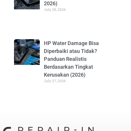
2026)
July 28, 2026
HP Water Damage Bisa
Diperbaiki atau Tidak?
Panduan Realistis
Berdasarkan Tingkat
Kerusakan (2026)
July 27, 2026