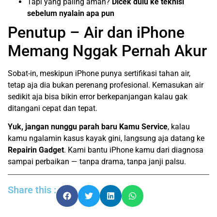
Tapi yang paling aman?
Dicek dulu ke teknisi
sebelum nyalain apa pun
Penutup – Air dan iPhone
Memang Nggak Pernah Akur
Sobat-in, meskipun iPhone punya sertifikasi tahan air,
tetap aja dia bukan perenang profesional. Kemasukan air
sedikit aja bisa bikin error berkepanjangan kalau gak
ditangani cepat dan tepat.
Yuk, jangan nunggu parah baru Kamu Service
, kalau
kamu ngalamin kasus kayak gini, langsung aja datang ke
Repairin Gadget
. Kami bantu iPhone kamu dari diagnosa
sampai perbaikan — tanpa drama, tanpa janji palsu.
Share this :