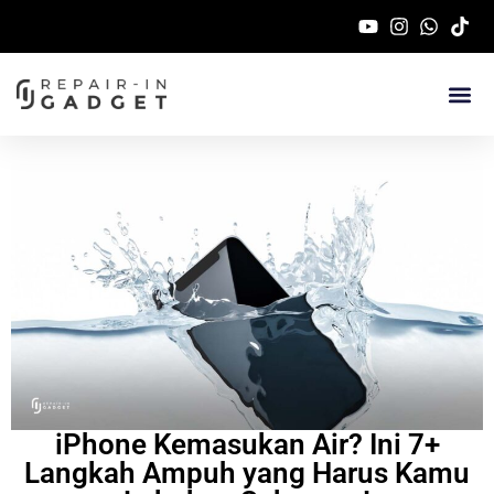
Service Handphone 
iPhone Kemasukan Air? Ini 7+
Langkah Ampuh yang Harus Kamu