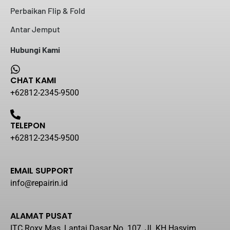
Perbaikan Flip & Fold
Antar Jemput
Hubungi Kami
CHAT KAMI
+62812-2345-9500
TELEPON
+62812-2345-9500
EMAIL SUPPORT
info@repairin.id
ALAMAT PUSAT
ITC Roxy Mas, Lantai Dasar No. 107, Jl. KH Hasyim