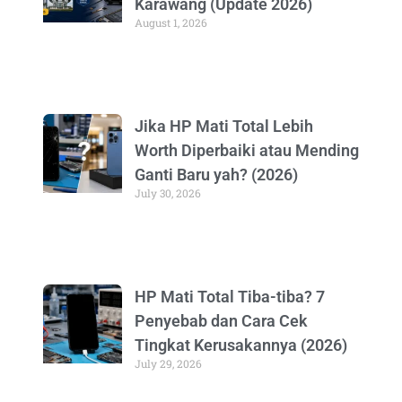
Karawang (Update 2026)
August 1, 2026
Jika HP Mati Total Lebih
Worth Diperbaiki atau Mending
Ganti Baru yah? (2026)
July 30, 2026
HP Mati Total Tiba-tiba? 7
Penyebab dan Cara Cek
Tingkat Kerusakannya (2026)
July 29, 2026