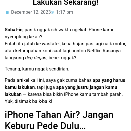
Lakukan Sekarang!
December 12, 2023
1:17 pm
Sobat-in
, panik nggak sih waktu ngeliat iPhone kamu
nyemplung ke air?
Entah itu jatuh ke wastafel, kena hujan pas lagi naik motor,
atau ketumpahan kopi saat lagi nonton Netflix. Rasanya
langsung
deg-degan
, bener nggak?
Tenang, kamu nggak sendirian.
Pada artikel kali ini, saya gak cuma bahas
apa yang harus
kamu lakukan
, tapi juga
apa yang justru jangan kamu
lakukan
— karena bisa bikin iPhone kamu tambah parah.
Yuk, disimak baik-baik!
iPhone Tahan Air? Jangan
Keburu Pede Dulu…