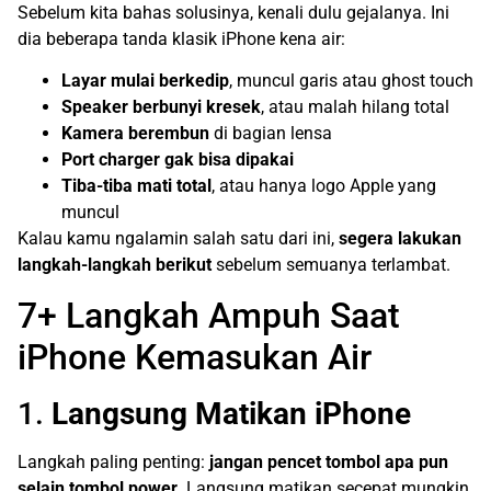
Sebelum kita bahas solusinya, kenali dulu gejalanya. Ini
dia beberapa tanda klasik iPhone kena air:
Layar mulai berkedip
, muncul garis atau ghost touch
Speaker berbunyi kresek
, atau malah hilang total
Kamera berembun
di bagian lensa
Port charger gak bisa dipakai
Tiba-tiba mati total
, atau hanya logo Apple yang
muncul
Kalau kamu ngalamin salah satu dari ini,
segera lakukan
langkah-langkah berikut
sebelum semuanya terlambat.
7+ Langkah Ampuh Saat
iPhone Kemasukan Air
1.
Langsung Matikan iPhone
Langkah paling penting:
jangan pencet tombol apa pun
selain tombol power.
Langsung matikan secepat mungkin