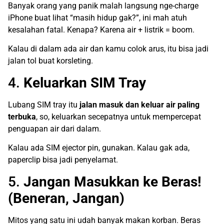
Banyak orang yang panik malah langsung nge-charge
iPhone buat lihat “masih hidup gak?”, ini mah atuh
kesalahan fatal. Kenapa? Karena air + listrik = boom.
Kalau di dalam ada air dan kamu colok arus, itu bisa jadi
jalan tol buat korsleting.
4.
Keluarkan SIM Tray
Lubang SIM tray itu
jalan masuk dan keluar air paling
terbuka
, so, keluarkan secepatnya untuk mempercepat
penguapan air dari dalam.
Kalau ada SIM ejector pin, gunakan. Kalau gak ada,
paperclip bisa jadi penyelamat.
5.
Jangan Masukkan ke Beras!
(Beneran, Jangan)
Mitos yang satu ini udah banyak makan korban. Beras