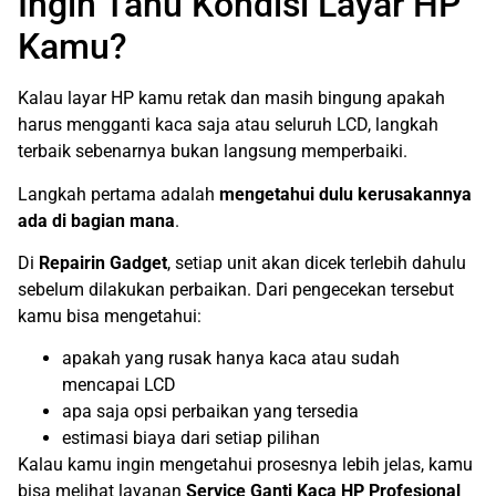
Ingin Tahu Kondisi Layar HP
Kamu?
Kalau layar HP kamu retak dan masih bingung apakah
harus mengganti kaca saja atau seluruh LCD, langkah
terbaik sebenarnya bukan langsung memperbaiki.
Langkah pertama adalah
mengetahui dulu kerusakannya
ada di bagian mana
.
Di
Repairin Gadget
, setiap unit akan dicek terlebih dahulu
sebelum dilakukan perbaikan. Dari pengecekan tersebut
kamu bisa mengetahui:
apakah yang rusak hanya kaca atau sudah
mencapai LCD
apa saja opsi perbaikan yang tersedia
estimasi biaya dari setiap pilihan
Kalau kamu ingin mengetahui prosesnya lebih jelas, kamu
bisa melihat layanan
Service Ganti Kaca HP Profesional