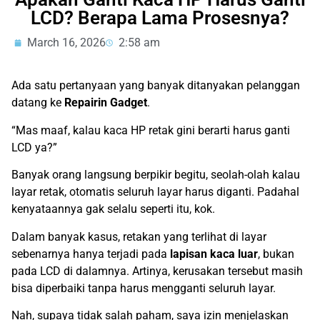
LCD? Berapa Lama Prosesnya?
March 16, 2026
2:58 am
Ada satu pertanyaan yang banyak ditanyakan pelanggan
datang ke
Repairin Gadget
.
“Mas maaf, kalau kaca HP retak gini berarti harus ganti
LCD ya?”
Banyak orang langsung berpikir begitu, seolah-olah kalau
layar retak, otomatis seluruh layar harus diganti. Padahal
kenyataannya gak selalu seperti itu, kok.
Dalam banyak kasus, retakan yang terlihat di layar
sebenarnya hanya terjadi pada
lapisan kaca luar
, bukan
pada LCD di dalamnya. Artinya, kerusakan tersebut masih
bisa diperbaiki tanpa harus mengganti seluruh layar.
Nah, supaya tidak salah paham, saya izin menjelaskan