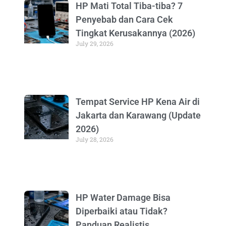
HP Mati Total Tiba-tiba? 7
Penyebab dan Cara Cek
Tingkat Kerusakannya (2026)
July 29, 2026
Tempat Service HP Kena Air di
Jakarta dan Karawang (Update
2026)
July 28, 2026
HP Water Damage Bisa
Diperbaiki atau Tidak?
Panduan Realistis