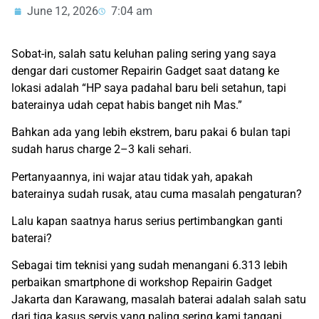
June 12, 2026
7:04 am
Sobat-in, salah satu keluhan paling sering yang saya
dengar dari customer Repairin Gadget saat datang ke
lokasi adalah “HP saya padahal baru beli setahun, tapi
baterainya udah cepat habis banget nih Mas.”
Bahkan ada yang lebih ekstrem, baru pakai 6 bulan tapi
sudah harus charge 2–3 kali sehari.
Pertanyaannya, ini wajar atau tidak yah, apakah
baterainya sudah rusak, atau cuma masalah pengaturan?
Lalu kapan saatnya harus serius pertimbangkan ganti
baterai?
Sebagai tim teknisi yang sudah menangani 6.313 lebih
perbaikan smartphone di workshop Repairin Gadget
Jakarta dan Karawang, masalah baterai adalah salah satu
dari tiga kasus servis yang paling sering kami tangani.