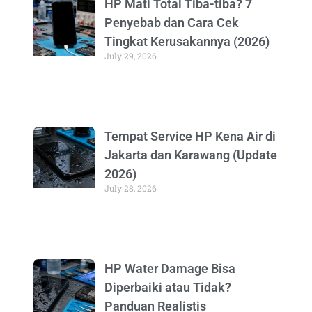
HP Mati Total Tiba-tiba? 7
Penyebab dan Cara Cek
Tingkat Kerusakannya (2026)
July 29, 2026
Tempat Service HP Kena Air di
Jakarta dan Karawang (Update
2026)
July 28, 2026
HP Water Damage Bisa
Diperbaiki atau Tidak?
Panduan Realistis