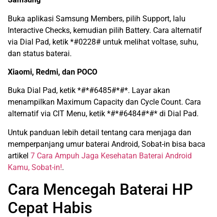
Buka aplikasi Samsung Members, pilih Support, lalu
Interactive Checks, kemudian pilih Battery. Cara alternatif
via Dial Pad, ketik *#0228# untuk melihat voltase, suhu,
dan status baterai.
Xiaomi, Redmi, dan POCO
Buka Dial Pad, ketik *#*#6485#*#*. Layar akan
menampilkan Maximum Capacity dan Cycle Count. Cara
alternatif via CIT Menu, ketik *#*#6484#*#* di Dial Pad.
Untuk panduan lebih detail tentang cara menjaga dan
memperpanjang umur baterai Android, Sobat-in bisa baca
artikel
7 Cara Ampuh Jaga Kesehatan Baterai Android
Kamu, Sobat-in!
.
Cara Mencegah Baterai HP
Cepat Habis