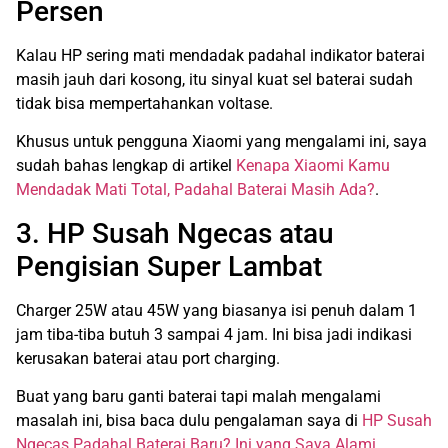
Persen
Kalau HP sering mati mendadak padahal indikator baterai
masih jauh dari kosong, itu sinyal kuat sel baterai sudah
tidak bisa mempertahankan voltase.
Khusus untuk pengguna Xiaomi yang mengalami ini, saya
sudah bahas lengkap di artikel
Kenapa Xiaomi Kamu
Mendadak Mati Total, Padahal Baterai Masih Ada?
.
3. HP Susah Ngecas atau
Pengisian Super Lambat
Charger 25W atau 45W yang biasanya isi penuh dalam 1
jam tiba-tiba butuh 3 sampai 4 jam. Ini bisa jadi indikasi
kerusakan baterai atau port charging.
Buat yang baru ganti baterai tapi malah mengalami
masalah ini, bisa baca dulu pengalaman saya di
HP Susah
Ngecas Padahal Baterai Baru? Ini yang Saya Alami
.