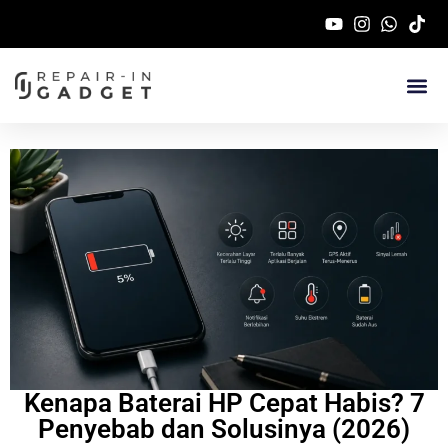
Service Handphone 
Kenapa Baterai HP Cepat Habis? 7
Penyebab dan Solusinya (2026)