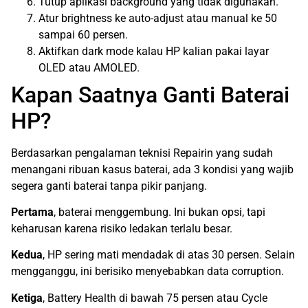
Tutup aplikasi background yang tidak digunakan.
Atur brightness ke auto-adjust atau manual ke 50
sampai 60 persen.
Aktifkan dark mode kalau HP kalian pakai layar
OLED atau AMOLED.
Kapan Saatnya Ganti Baterai
HP?
Berdasarkan pengalaman teknisi Repairin yang sudah
menangani ribuan kasus baterai, ada 3 kondisi yang wajib
segera ganti baterai tanpa pikir panjang.
Pertama
, baterai menggembung. Ini bukan opsi, tapi
keharusan karena risiko ledakan terlalu besar.
Kedua
, HP sering mati mendadak di atas 30 persen. Selain
mengganggu, ini berisiko menyebabkan data corruption.
Ketiga
, Battery Health di bawah 75 persen atau Cycle