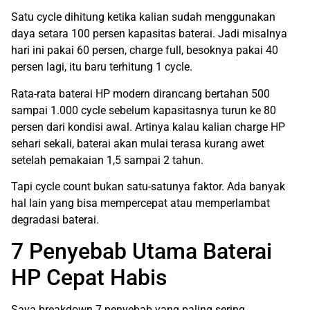
Satu cycle dihitung ketika kalian sudah menggunakan
daya setara 100 persen kapasitas baterai. Jadi misalnya
hari ini pakai 60 persen, charge full, besoknya pakai 40
persen lagi, itu baru terhitung 1 cycle.
Rata-rata baterai HP modern dirancang bertahan 500
sampai 1.000 cycle sebelum kapasitasnya turun ke 80
persen dari kondisi awal. Artinya kalau kalian charge HP
sehari sekali, baterai akan mulai terasa kurang awet
setelah pemakaian 1,5 sampai 2 tahun.
Tapi cycle count bukan satu-satunya faktor. Ada banyak
hal lain yang bisa mempercepat atau memperlambat
degradasi baterai.
7 Penyebab Utama Baterai
HP Cepat Habis
Saya breakdown 7 penyebab yang paling sering