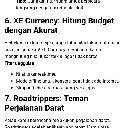
Tips:
Gunakan fitur suara untuk berbicara
langsung dengan penduduk lokal.
6. XE Currency: Hitung Budget
dengan Akurat
Berbelanja di luar negeri tanpa tahu nilai tukar mata uang
bisa jadi jebakan! XE Currency membantu kamu
menghitung nilai tukar terkini agar tidak boros.
Fitur unggulan:
Nilai tukar real-time.
Mode offline untuk konversi saat tidak ada internet.
Simpan beberapa mata uang sekaligus.
7. Roadtrippers: Teman
Perjalanan Darat
Kalau kamu berencana melakukan perjalanan darat,
Roadtrippers adalah aplikasi yang tepat. Kamu bisa