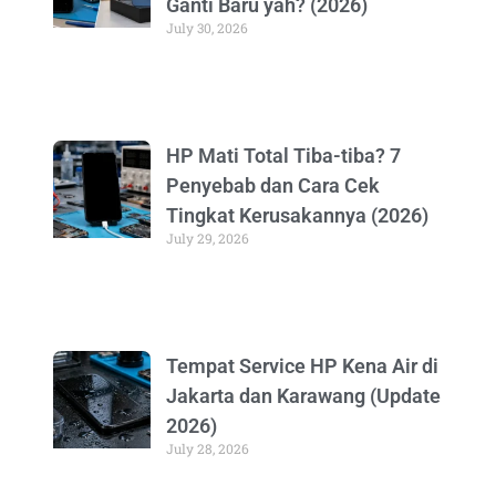
Ganti Baru yah? (2026)
July 30, 2026
HP Mati Total Tiba-tiba? 7
Penyebab dan Cara Cek
Tingkat Kerusakannya (2026)
July 29, 2026
Tempat Service HP Kena Air di
Jakarta dan Karawang (Update
2026)
July 28, 2026