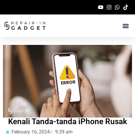
Service Handphone 
Kenali Tanda-tanda iPhone Rusak
February 16, 2024
9:39 am