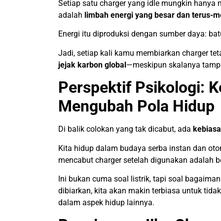
Setiap satu charger yang idle mungkin hanya m
adalah
limbah energi yang besar dan terus-
Energi itu diproduksi dengan sumber daya: bat
Jadi, setiap kali kamu membiarkan charger tet
jejak karbon global
—meskipun skalanya tampa
Perspektif Psikologi: 
Mengubah Pola Hidup
Di balik colokan yang tak dicabut, ada
kebiasa
Kita hidup dalam budaya serba instan dan otoma
mencabut charger setelah digunakan adalah 
Ini bukan cuma soal listrik, tapi soal bagaima
dibiarkan, kita akan makin terbiasa untuk tida
dalam aspek hidup lainnya.