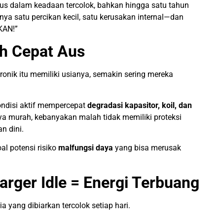
rus dalam keadaan tercolok, bahkan hingga satu tahun
ya satu percikan kecil, satu kerusakan internal—dan
KAN!”
h Cepat Aus
nik itu memiliki usianya, semakin sering mereka
ondisi aktif mempercepat
degradasi kapasitor, koil, dan
ya murah, kebanyakan malah tidak memiliki proteksi
n dini.
al potensi risiko
malfungsi daya
yang bisa merusak
arger Idle = Energi Terbuang
a yang dibiarkan tercolok setiap hari.