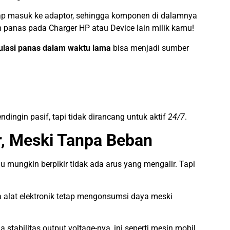
 tetap masuk ke adaptor, sehingga komponen di dalamnya
an panas pada Charger HP atau Device lain milik kamu!
lasi panas dalam waktu lama
bisa menjadi sumber
ngin pasif, tapi tidak dirancang untuk aktif
24/7
.
ir, Meski Tanpa Beban
 mungkin berpikir tidak ada arus yang mengalir. Tapi
 alat elektronik tetap mengonsumsi daya meski
stabilitas output voltage-nya, ini seperti mesin mobil