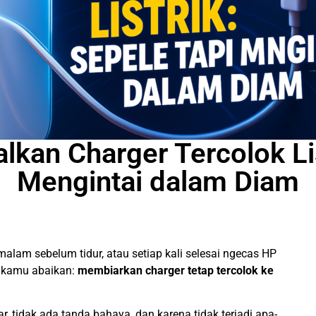
kan Charger Tercolok Lis
Mengintai dalam Diam
 malam sebelum tidur, atau setiap kali selesai ngecas HP
t kamu abaikan:
membiarkan charger tetap tercolok ke
r, tidak ada tanda bahaya, dan karena tidak terjadi apa-