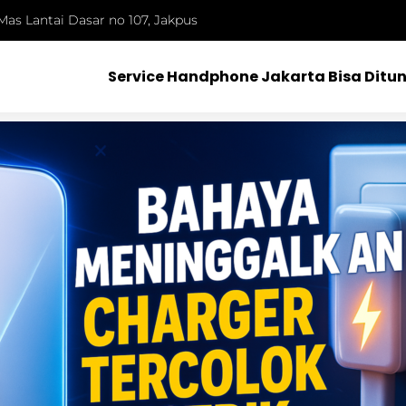
Mas Lantai Dasar no 107, Jakpus
Service Handphone Jakarta Bisa Ditu