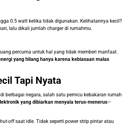
gga 0.5 watt ketika tidak digunakan. Kelihatannya kecil?
hari, lalu dikali jumlah charger di rumahmu.
buang percuma untuk hal yang tidak memberi manfaat.
 energi yang hilang hanya karena kebiasaan malas
cil Tapi Nyata
i berbagai negara, salah satu pemicu kebakaran rumah
elektronik yang dibiarkan menyala terus-menerus
—
hut-off
saat idle. Tidak seperti power strip pintar atau