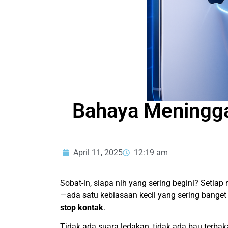
Bahaya Meninggal
April 11, 2025
12:19 am
Sobat-in, siapa nih yang sering begini? Setiap
—ada satu kebiasaan kecil yang sering bange
stop kontak
.
Tidak ada suara ledakan, tidak ada bau terbaka