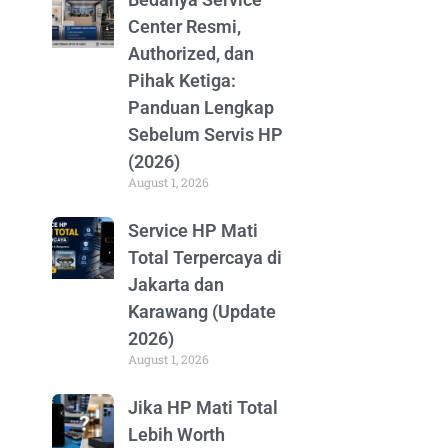
Center Resmi,
Authorized, dan
Pihak Ketiga:
Panduan Lengkap
Sebelum Servis HP
(2026)
August 1, 2026
Service HP Mati
Total Terpercaya di
Jakarta dan
Karawang (Update
2026)
August 1, 2026
Jika HP Mati Total
Lebih Worth