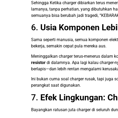
Sehingga Ketika charger dibiarkan terus mene
lamanya, tanpa perhatian, yang dibutuhkan han
semuanya bisa berubah jadi tragedi, “KEBARA
6.
Usia Komponen Lebi
Sama seperti manusia, semua komponen elektro
bekerja, semakin cepat pula mereka aus.
Meninggalkan charger terus-menerus dalam k
resistor
di dalamnya. Apa lagi kalau charger-n
berlapis—dan lebih rentan mengalami kerusaka
Ini bukan cuma soal charger rusak, tapi juga so
perangkat saat digunakan.
7.
Efek Lingkungan: Ch
Bayangkan ratusan juta charger di seluruh duni