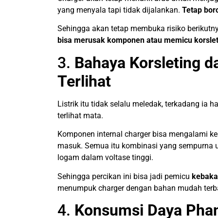
yang menyala tapi tidak dijalankan.
Tetap boro
Sehingga akan tetap membuka risiko berikutn
bisa merusak komponen atau memicu korslet
3.
Bahaya Korsleting d
Terlihat
Listrik itu tidak selalu meledak, terkadang ia 
terlihat mata.
Komponen internal charger bisa mengalami k
masuk. Semua itu kombinasi yang sempurna 
logam dalam voltase tinggi.
Sehingga percikan ini bisa jadi pemicu
kebakar
menumpuk charger dengan bahan mudah terbaka
4.
Konsumsi Daya Phant