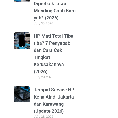
Diperbaiki atau
Mending Ganti Baru
yah? (2026)
July 30, 2026
HP Mati Total Tiba-
tiba? 7 Penyebab
dan Cara Cek
Tingkat
Kerusakannya
(2026)
July 29, 2026
Tempat Service HP
Kena Air di Jakarta
dan Karawang
(Update 2026)
July 28, 2026