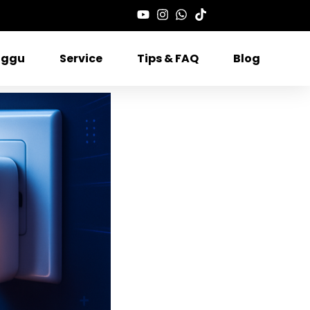
nggu
Service
Tips & FAQ
Blog