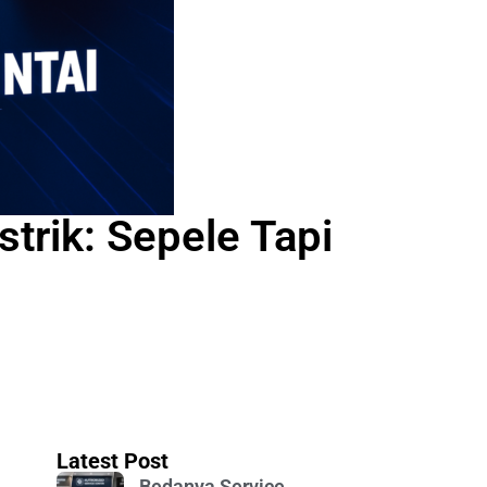
trik: Sepele Tapi
Latest Post
Bedanya Service